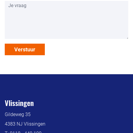
Verstuur
Vlissingen
Gildeweg 35
4383 NJ Vlissingen