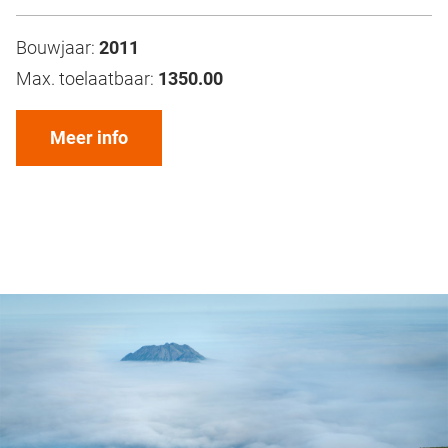
Bouwjaar:
2011
Max. toelaatbaar:
1350.00
Meer info