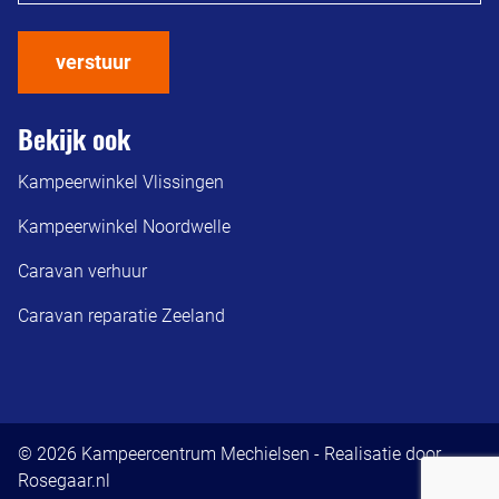
verstuur
Bekijk ook
Kampeerwinkel Vlissingen
Kampeerwinkel Noordwelle
Caravan verhuur
Caravan reparatie Zeeland
© 2026 Kampeercentrum Mechielsen - Realisatie door
Rosegaar.nl