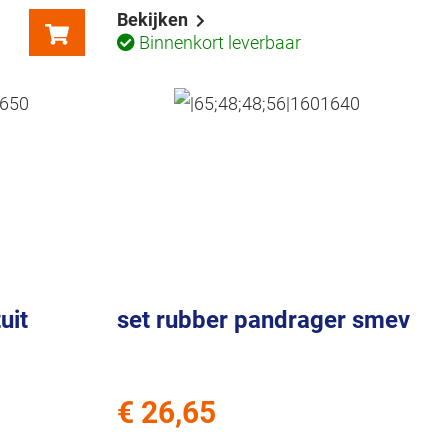
Bekijken
Binnenkort leverbaar
uit
set rubber pandrager smev
€ 26,65