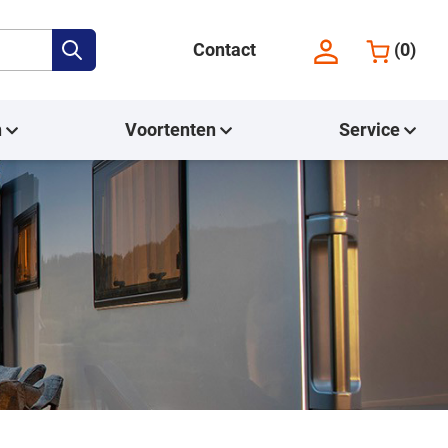
Contact
(
0
)
n
Voortenten
Service