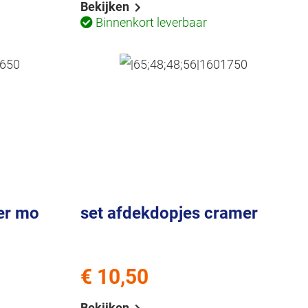
Bekijken
Binnenkort leverbaar
ger mo
set afdekdopjes cramer
€ 10,50
Bekijken