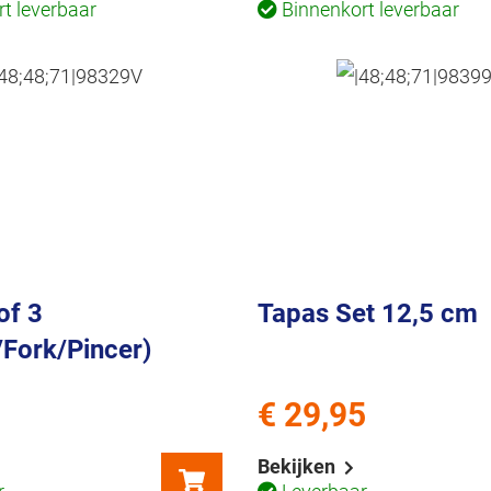
t leverbaar
Binnenkort leverbaar
of 3
Tapas Set 12,5 cm
/Fork/Pincer)
€ 29,95
Bekijken