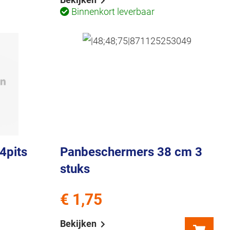
Binnenkort leverbaar
4pits
Panbeschermers 38 cm 3
stuks
€ 1,75
Bekijken