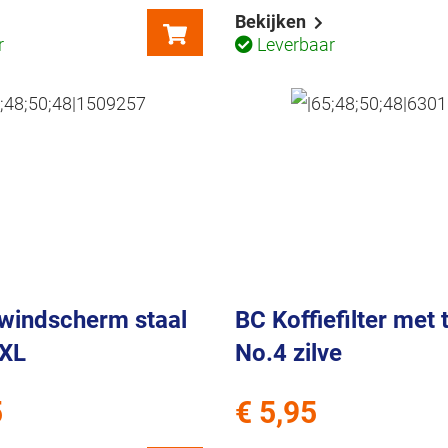
Bekijken
r
Leverbaar
windscherm staal
BC Koffiefilter met t
.XL
No.4 zilve
5
€ 5,95