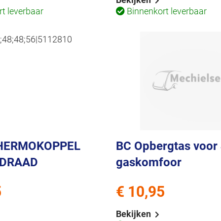
t leverbaar
Binnenkort leverbaar
HERMOKOPPEL
BC Opbergtas voor 
-DRAAD
gaskomfoor
5
€ 10,95
Bekijken