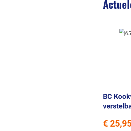
Actuel
BC Kook
verstelb
€ 25,9