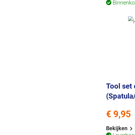
Binnenkor
Tool set 
(Spatula
€ 9,95
Bekijken