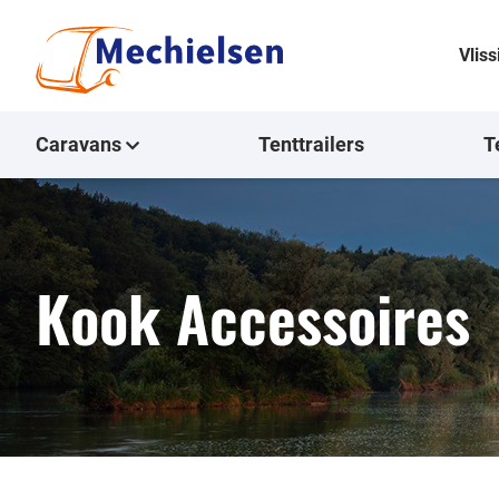
Vlis
Caravans
Tenttrailers
T
Kook Accessoires