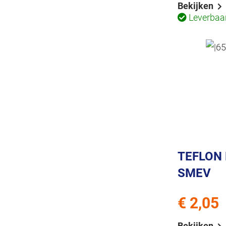
Bekijken
Leverbaa
TEFLON 
SMEV
€ 2,05
Bekijken