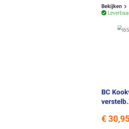
Bekijken
Leverbaa
BC Kook
verstelb
€ 30,9