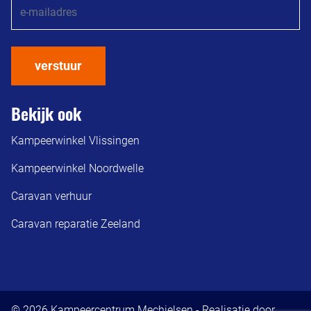
verstuur
Bekijk ook
Kampeerwinkel Vlissingen
Kampeerwinkel Noordwelle
Caravan verhuur
Caravan reparatie Zeeland
© 2026 Kampeercentrum Mechielsen - Realisatie door