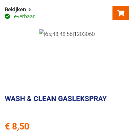
Bekijken
Leverbaar
WASH & CLEAN GASLEKSPRAY
€ 8,50