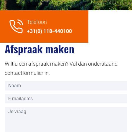
Telefoon
+31(0) 118-440100
Afspraak maken
Wilt u een afspraak maken? Vul dan onderstaand
contactformulier in.