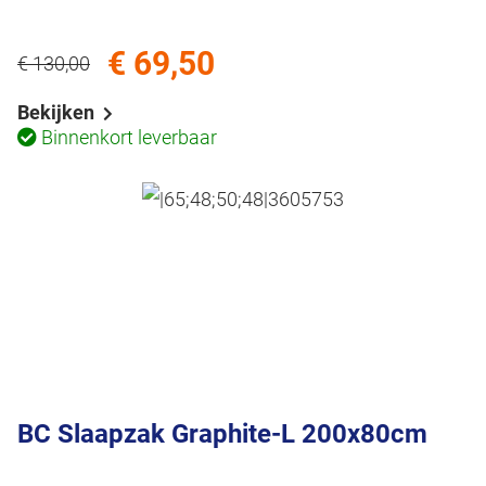
€ 69,50
€ 130,00
Bekijken
Binnenkort leverbaar
BC Slaapzak Graphite-L 200x80cm