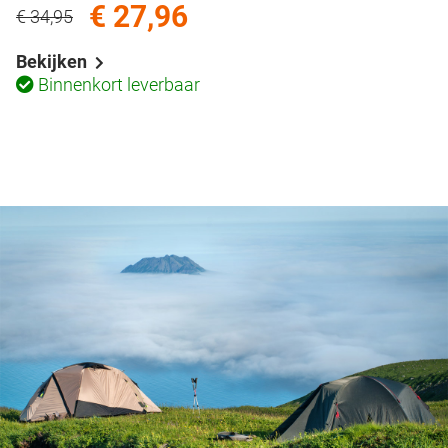
€ 27,96
€ 34,95
Bekijken
Binnenkort leverbaar