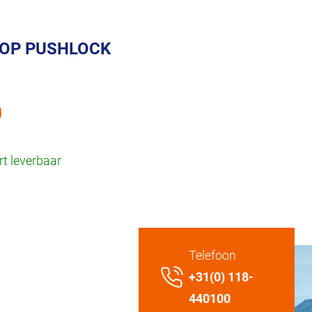
OP PUSHLOCK
0
t leverbaar
Telefoon
+31(0) 118-
440100