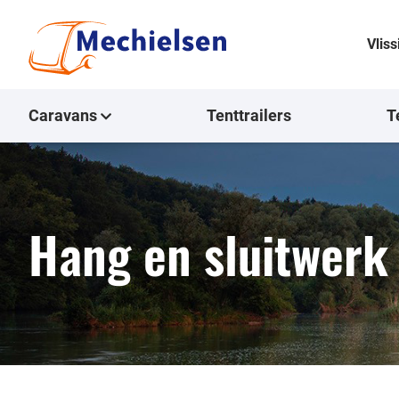
Vlis
Caravans
Tenttrailers
T
Hang en sluitwerk