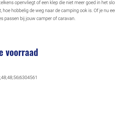
den telkens openvliegt of een klep die niet meer goed in het
jft, hoe hobbelig de weg naar de camping ook is. Of je nu e
ies passen bij jouw camper of caravan.
e voorraad