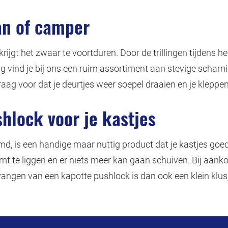
an of camper
ijgt het zwaar te voortduren. Door de trillingen tijdens he
ig vind je bij ons een ruim assortiment aan stevige scharni
 voor dat je deurtjes weer soepel draaien en je kleppen st
hlock voor je kastjes
d, is een handige maar nuttig product dat je kastjes goed
mt te liggen en er niets meer kan gaan schuiven. Bij aanko
angen van een kapotte pushlock is dan ook een klein klusj