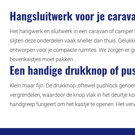
Hangsluitwerk voor je carav
Het hangwerk en sluitwerk in een caravan of camper kr
slijten deze onderdelen vaak sneller dan thuis. Gelukk
ontworpen voor je compacte ruimtes. We zorgen er graag
bovenkastjes moet pakken.
Een handige drukknop of pus
Klein maar fijn. De drukknop ,oftewel pushlock genoem
vergrendelen, waardoor de knop vlak in het deurtje ko
handgreep fungeert om het kastje te openen. Het verv