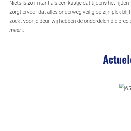
Niets is zo irritant als een kastje dat tijdens het rij
zorgt ervoor dat alles onderweg veilig op zijn plek bli
zoekt voor je deur, wij hebben de onderdelen die prec
meer...
Actuel