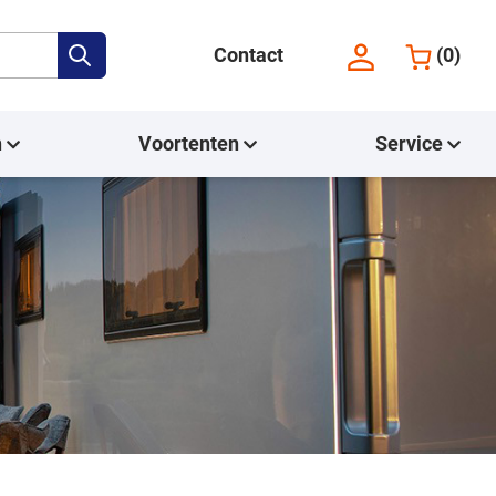
Contact
(
0
)
n
Voortenten
Service