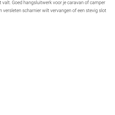
 slot valt. Goed hangsluitwerk voor je caravan of camper
en versleten scharnier wilt vervangen of een stevig slot