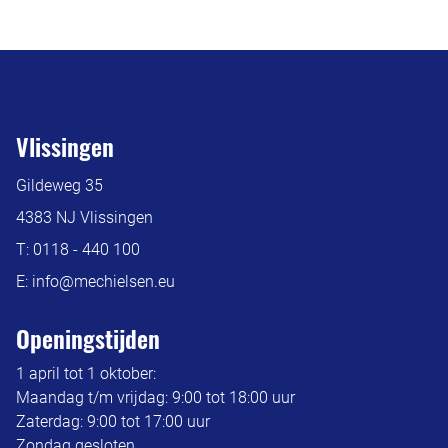
Vlissingen
Gildeweg 35
4383 NJ Vlissingen
T:
0118 - 440 100
E:
info@mechielsen.eu
Openingstijden
1 april tot 1 oktober:
Maandag t/m vrijdag: 9:00 tot 18:00 uur
Zaterdag: 9:00 tot 17:00 uur
Zondag gesloten