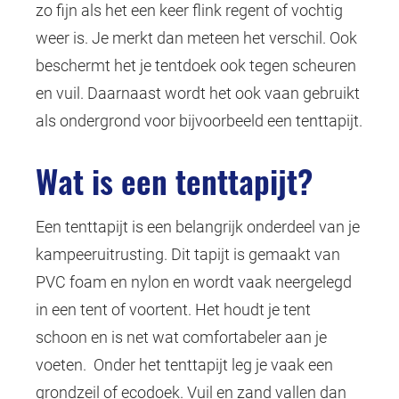
zo fijn als het een keer flink regent of vochtig
weer is. Je merkt dan meteen het verschil. Ook
beschermt het je tentdoek ook tegen scheuren
en vuil. Daarnaast wordt het ook vaan gebruikt
als ondergrond voor bijvoorbeeld een tenttapijt.
Wat is een tenttapijt?
Een tenttapijt is een belangrijk onderdeel van je
kampeeruitrusting. Dit tapijt is gemaakt van
PVC foam en nylon en wordt vaak neergelegd
in een tent of voortent. Het houdt je tent
schoon en is net wat comfortabeler aan je
voeten. Onder het tenttapijt leg je vaak een
grondzeil of ecodoek. Vuil en zand vallen dan