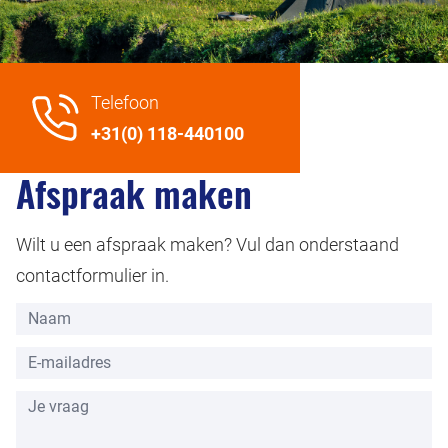
Telefoon
+31(0) 118-440100
Afspraak maken
Wilt u een afspraak maken? Vul dan onderstaand
contactformulier in.