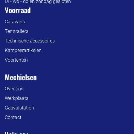
Di - wo - do en zondag gesloten
Voorraad
Caravans
Tenttrailers
Technische accessoires
Kampeerartikelen
Voortenten
Mechielsen
Over ons
Werkplaats
Gasvulstation
Contact