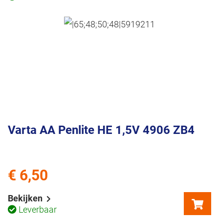
Varta AA Penlite HE 1,5V 4906 ZB4
€ 6,50
Bekijken
Leverbaar