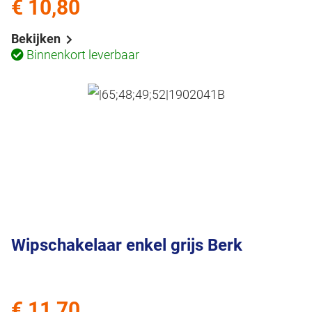
€ 10,80
Bekijken
Binnenkort leverbaar
Wipschakelaar enkel grijs Berk
€ 11,70