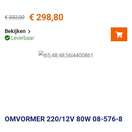
€ 298,80
€ 332,00
Bekijken
Leverbaar
OMVORMER 220/12V 80W 08-576-8