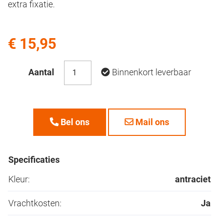
extra fixatie.
€ 15,95
Aantal
Binnenkort leverbaar
Bel ons
Mail ons
Specificaties
Kleur:
antraciet
Vrachtkosten:
Ja