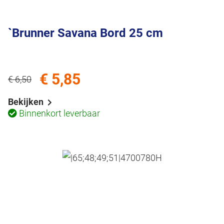
`Brunner Savana Bord 25 cm
€ 5,85
€ 6,50
Bekijken
Binnenkort leverbaar