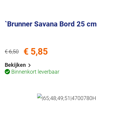
`Brunner Savana Bord 25 cm
€ 5,85
€ 6,50
Bekijken
Binnenkort leverbaar