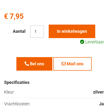
€ 7,95
Aantal
In winkelwagen
Leverbaar
Bel ons
Mail ons
Specificaties
Kleur:
zilver
Vrachtkosten:
Ja