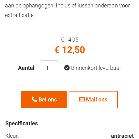
aan de ophangogen. Inclusief lussen onderaan voor
extra fixatie.
€ 14,95
€ 12,50
Aantal
Binnenkort leverbaar
Bel ons
Mail ons
Specificaties
Kleur:
antraciet