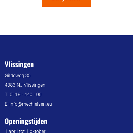
Vlissingen
Gildeweg 35
4383 NJ Vlissingen
T:
0118 - 440 100
E:
info@mechielsen.eu
Openingstijden
1 april tot 1 oktober: