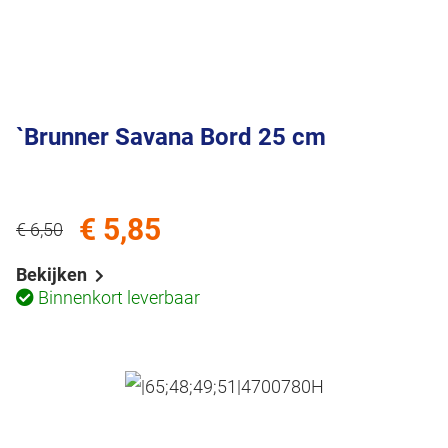
`Brunner Savana Bord 25 cm
€ 5,85
€ 6,50
Bekijken
Binnenkort leverbaar