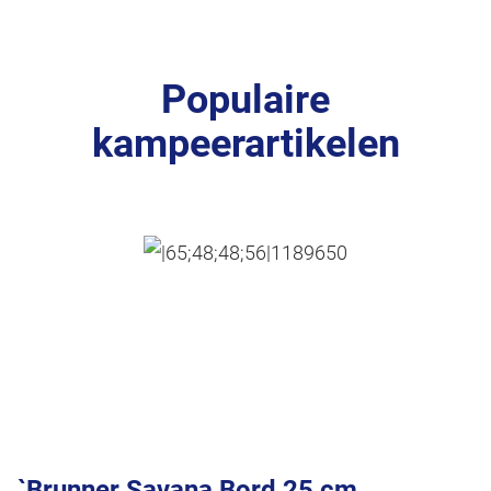
Populaire
kampeerartikelen
`Brunner Savana Bord 25 cm