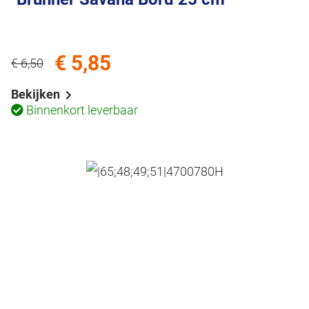
€ 5,85
€ 6,50
Bekijken
Binnenkort leverbaar