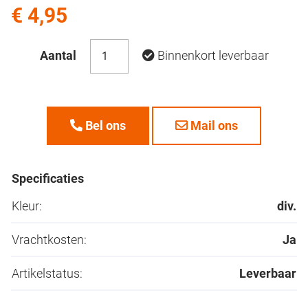
€ 4,95
Aantal
Binnenkort leverbaar
Bel ons
Mail ons
Specificaties
Kleur:
div.
Vrachtkosten:
Ja
Artikelstatus:
Leverbaar