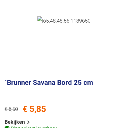
`Brunner Savana Bord 25 cm
€ 5,85
€ 6,50
Bekijken