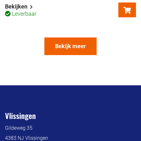
Bekijken
Leverbaar
Bekijk meer
Vlissingen
Gildeweg 35
4383 NJ Vlissingen