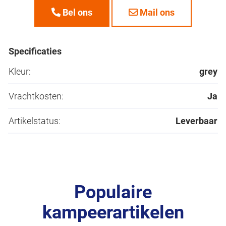
Bel ons
Mail ons
Specificaties
Kleur:
grey
Vrachtkosten:
Ja
Artikelstatus:
Leverbaar
Populaire
kampeerartikelen