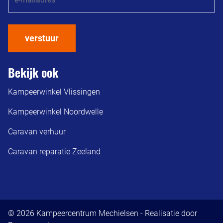
verstuur
Bekijk ook
Kampeerwinkel Vlissingen
Kampeerwinkel Noordwelle
Caravan verhuur
Caravan reparatie Zeeland
© 2026 Kampeercentrum Mechielsen - Realisatie door