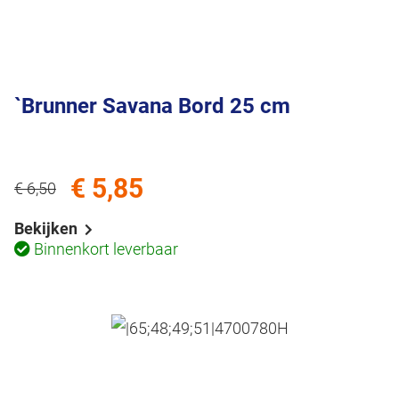
`Brunner Savana Bord 25 cm
€ 5,85
€ 6,50
Bekijken
Binnenkort leverbaar