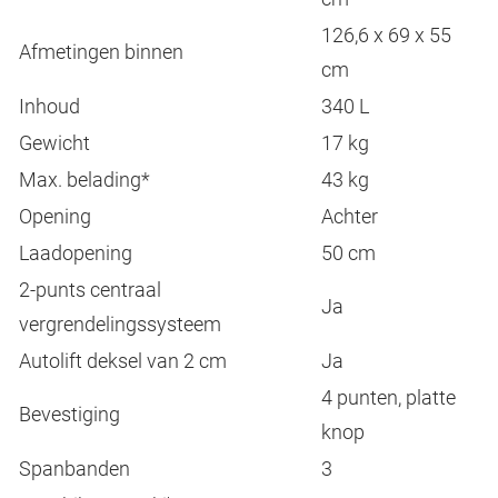
126,6 x 69 x 55
Afmetingen binnen
cm
Inhoud
340 L
Gewicht
17 kg
Max. belading*
43 kg
Opening
Achter
Laadopening
50 cm
2-punts centraal
Ja
vergrendelingssysteem
Autolift deksel van 2 cm
Ja
4 punten, platte
Bevestiging
knop
Spanbanden
3