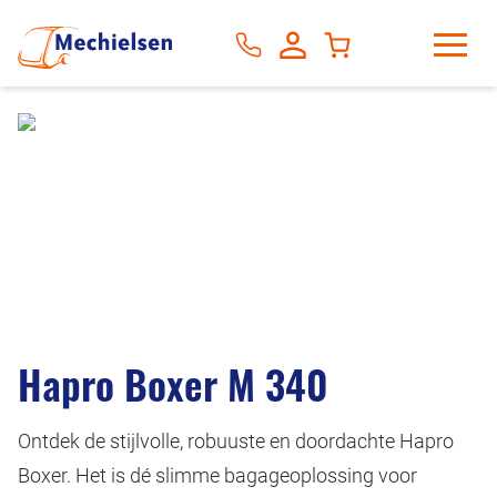
Hapro Boxer M 340
Ontdek de stijlvolle, robuuste en doordachte Hapro
Boxer. Het is dé slimme bagageoplossing voor