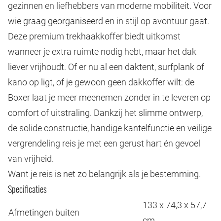
gezinnen en liefhebbers van moderne mobiliteit. Voor
wie graag georganiseerd en in stijl op avontuur gaat.
Deze premium trekhaakkoffer biedt uitkomst
wanneer je extra ruimte nodig hebt, maar het dak
liever vrijhoudt. Of er nu al een daktent, surfplank of
kano op ligt, of je gewoon geen dakkoffer wilt: de
Boxer laat je meer meenemen zonder in te leveren op
comfort of uitstraling. Dankzij het slimme ontwerp,
de solide constructie, handige kantelfunctie en veilige
vergrendeling reis je met een gerust hart én gevoel
van vrijheid.
Want je reis is net zo belangrijk als je bestemming.
Specificaties
133 x 74,3 x 57,7
Afmetingen buiten
cm