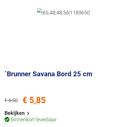
`Brunner Savana Bord 25 cm
€ 5,85
€ 6,50
Bekijken
Binnenkort leverbaar