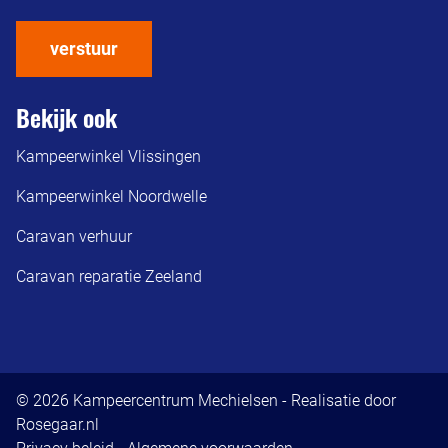
verstuur
Bekijk ook
Kampeerwinkel Vlissingen
Kampeerwinkel Noordwelle
Caravan verhuur
Caravan reparatie Zeeland
© 2026 Kampeercentrum Mechielsen - Realisatie door
Rosegaar.nl