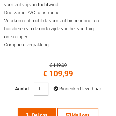
voortent vrij van tochtwind.
Duurzame PVC-constructie
Voorkom dat tocht de voortent binnendringt en
huisdieren via de onderzijde van het voertuig
ontsnappen
Compacte verpakking
€ 149,00
€ 109,99
Aantal
Binnenkort leverbaar
Bel ons
Mail ons