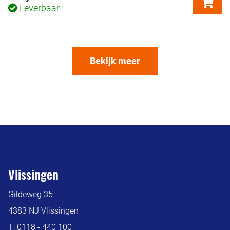
Leverbaar
Bekijk meer
Vlissingen
Gildeweg 35
4383 NJ Vlissingen
T:
0118 - 440 100