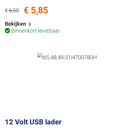
€ 5,85
€ 6,50
Bekijken
Binnenkort leverbaar
12 Volt USB lader