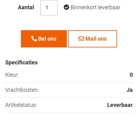
Aantal
Binnenkort leverbaar
Bel ons
Mail ons
Specificaties
Kleur:
0
Vrachtkosten:
Ja
Artikelstatus:
Leverbaar