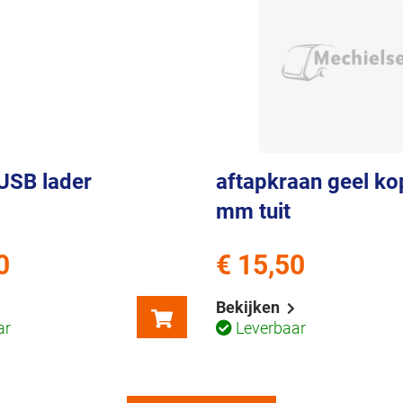
 USB lader
aftapkraan geel ko
mm tuit
0
€ 15,50
Bekijken
ar
Leverbaar