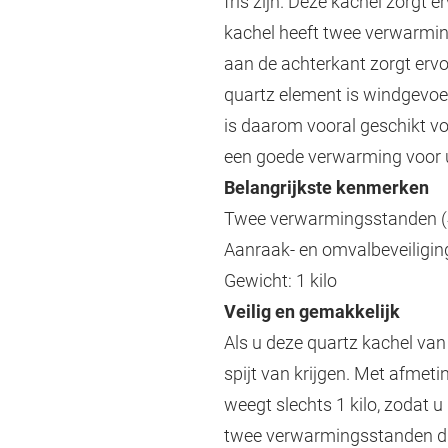
fris zijn. Deze kachel zorgt 
kachel heeft twee verwarming
aan de achterkant zorgt ervo
quartz element is windgevoel
is daarom vooral geschikt vo
een goede verwarming voor uw 
Belangrijkste kenmerken
Twee verwarmingsstanden 
Aanraak- en omvalbeveiligin
Gewicht: 1 kilo
Veilig en gemakkelijk
Als u deze quartz kachel va
spijt van krijgen. Met afmeti
weegt slechts 1 kilo, zodat
twee verwarmingsstanden di