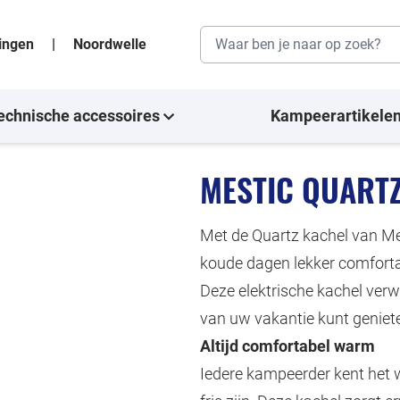
singen
|
Noordwelle
echnische accessoires
Kampeerartikele
MESTIC QUART
Met de Quartz kachel van Mest
koude dagen lekker comfortab
Deze elektrische kachel verw
van uw vakantie kunt geniet
Altijd comfortabel warm
Iedere kampeerder kent het