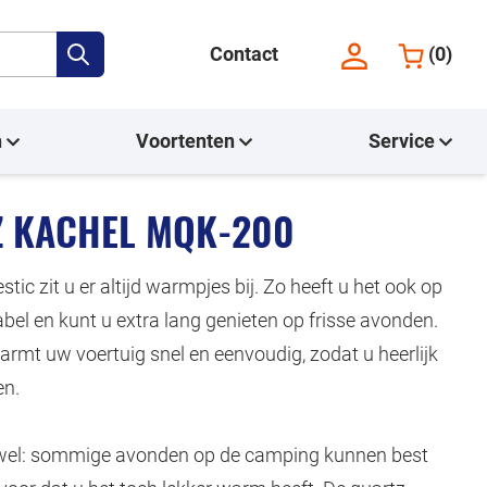
Contact
(
0
)
n
Voortenten
Service
Z KACHEL MQK-200
ic zit u er altijd warmpjes bij. Zo heeft u het ook op
el en kunt u extra lang genieten op frisse avonden.
armt uw voertuig snel en eenvoudig, zodat u heerlijk
en.
 wel: sommige avonden op de camping kunnen best