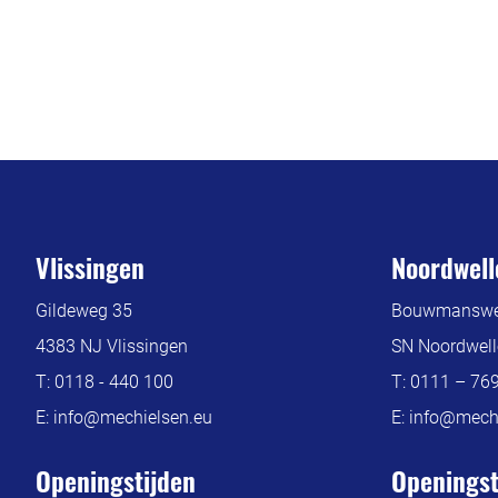
Vlissingen
Noordwell
Gildeweg 35
Bouwmanswe
4383 NJ Vlissingen
SN Noordwell
T:
0118 - 440 100
T:
0111 – 76
E:
info@mechielsen.eu
E:
info@mechi
Openingstijden
Openingst