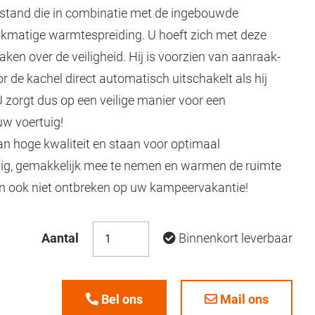
iestand die in combinatie met de ingebouwde
lijkmatige warmtespreiding. U hoeft zich met deze
ken over de veiligheid. Hij is voorzien van aanraak-
 de kachel direct automatisch uitschakelt als hij
U zorgt dus op een veilige manier voor een
w voertuig!
an hoge kwaliteit en staan voor optimaal
ilig, gemakkelijk mee te nemen en warmen de ruimte
n ook niet ontbreken op uw kampeervakantie!
Aantal
Binnenkort leverbaar
Bel ons
Mail ons