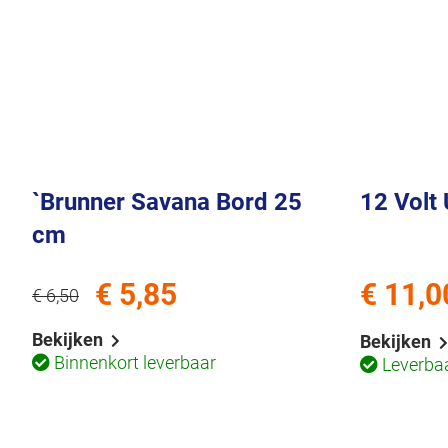
`Brunner Savana Bord 25
12 Volt
cm
€ 5,85
€ 11,0
€ 6,50
Bekijken
Bekijken
Binnenkort leverbaar
Leverba