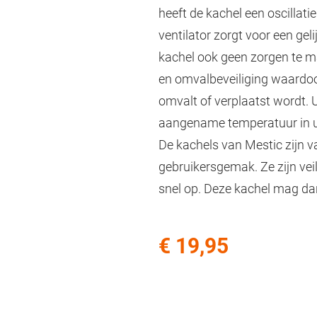
heeft de kachel een oscillat
ventilator zorgt voor een ge
kachel ook geen zorgen te ma
en omvalbeveiliging waardoor
omvalt of verplaatst wordt. 
aangename temperatuur in u
De kachels van Mestic zijn v
gebruikersgemak. Ze zijn ve
snel op. Deze kachel mag da
€ 19,95