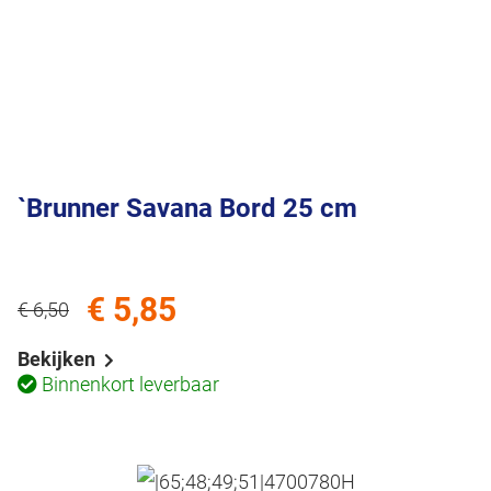
`Brunner Savana Bord 25 cm
€ 5,85
€ 6,50
Bekijken
Binnenkort leverbaar