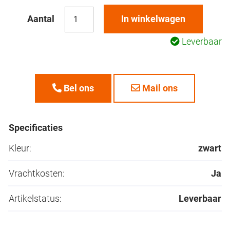
Aantal
In winkelwagen
Leverbaar
Bel ons
Mail ons
Specificaties
Kleur:
zwart
Vrachtkosten:
Ja
Artikelstatus:
Leverbaar