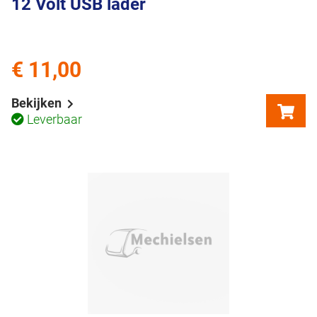
12 Volt USB lader
€ 11,00
Bekijken
Leverbaar