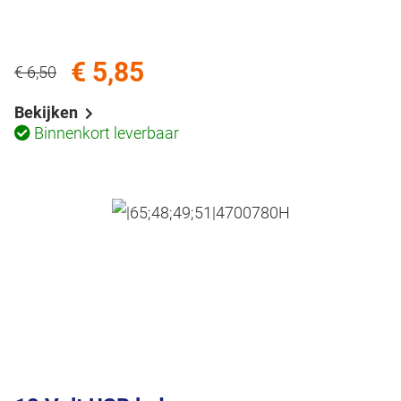
€ 5,85
€ 6,50
Bekijken
Binnenkort leverbaar