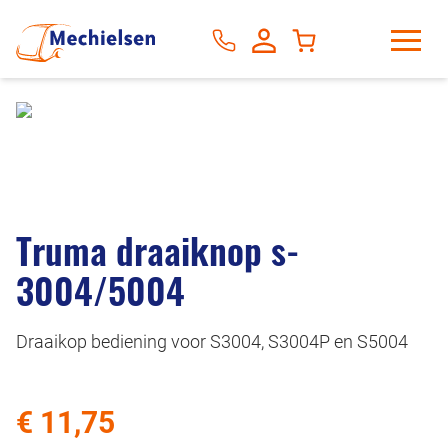
Truma draaiknop s-
3004/5004
Draaikop bediening voor S3004, S3004P en S5004
€ 11,75