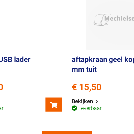
 USB lader
aftapkraan geel ko
mm tuit
0
€ 15,50
Bekijken
ar
Leverbaar