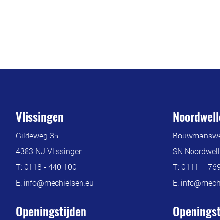
Vlissingen
Noordwell
Gildeweg 35
Bouwmanswe
4383 NJ Vlissingen
SN Noordwell
T:
0118 - 440 100
T:
0111 – 76
E:
info@mechielsen.eu
E:
info@mechi
Openingstijden
Openingst