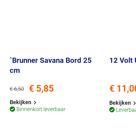
`Brunner Savana Bord 25
12 Volt
cm
€ 5,85
€ 11,0
€ 6,50
Bekijken
Bekijken
Binnenkort leverbaar
Leverba