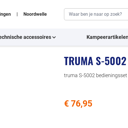
singen
|
Noordwelle
echnische accessoires
Kampeerartikele
TRUMA S-5002
truma S-5002 bedieningsset
€ 76,95