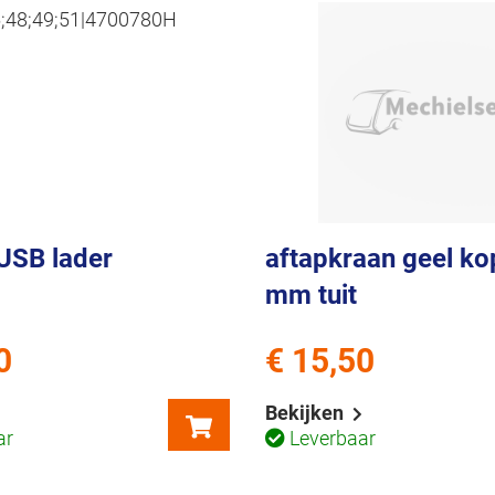
 USB lader
aftapkraan geel ko
mm tuit
0
€ 15,50
Bekijken
ar
Leverbaar