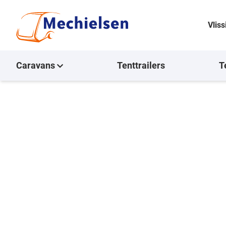
Vlis
Caravans
Tenttrailers
T