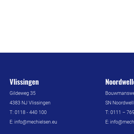
Vlissingen
Noordwell
Gildeweg 35
Bouwmanswe
4383 NJ Vlissingen
SN Noordwell
T:
0118 - 440 100
T:
0111 – 76
E:
info@mechielsen.eu
E:
info@mechi