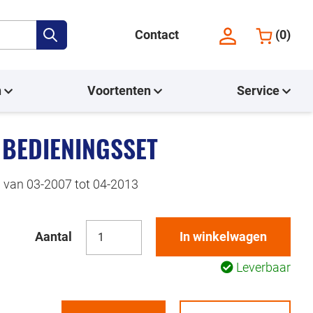
Contact
(
0
)
n
Voortenten
Service
 BEDIENINGSSET
 van 03-2007 tot 04-2013
Aantal
In winkelwagen
Leverbaar