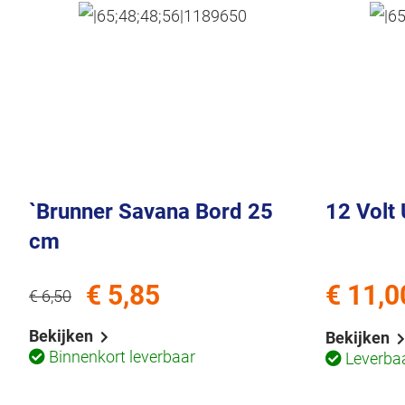
`Brunner Savana Bord 25
12 Volt
cm
€ 5,85
€ 11,0
€ 6,50
Bekijken
Bekijken
Binnenkort leverbaar
Leverba