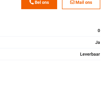
Bel ons
Mail ons
0
Ja
Leverbaar