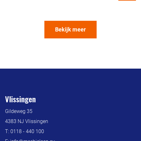
Bekijk meer
Vlissingen
Gildeweg 35
4383 NJ Vlissingen
T:
0118 - 440 100