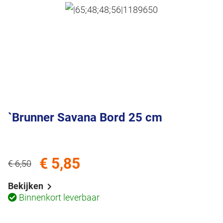
`Brunner Savana Bord 25 cm
€ 5,85
€ 6,50
Bekijken
Binnenkort leverbaar