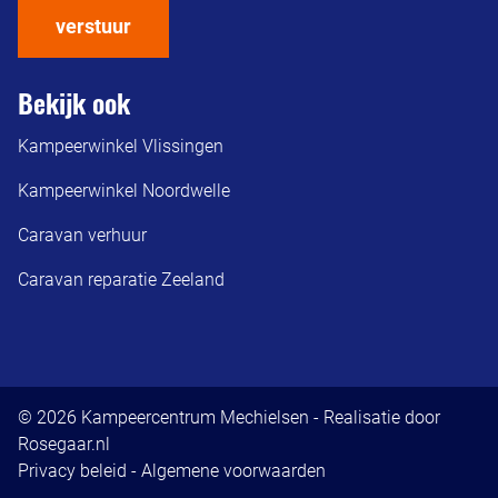
verstuur
Bekijk ook
Kampeerwinkel Vlissingen
Kampeerwinkel Noordwelle
Caravan verhuur
Caravan reparatie Zeeland
© 2026 Kampeercentrum Mechielsen - Realisatie door
Rosegaar.nl
Privacy beleid
-
Algemene voorwaarden